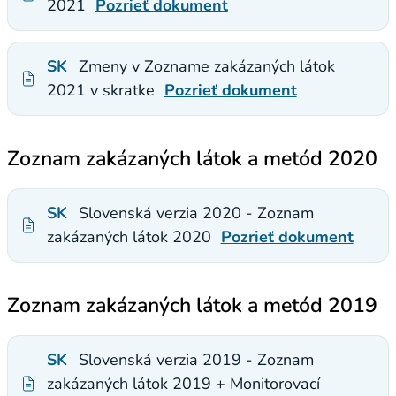
2021
Pozrieť dokument
SK
Zmeny v Zozname zakázaných látok
2021 v skratke
Pozrieť dokument
Zoznam zakázaných látok a metód 2020
SK
Slovenská verzia 2020 - Zoznam
zakázaných látok 2020
Pozrieť dokument
Zoznam zakázaných látok a metód 2019
SK
Slovenská verzia 2019 - Zoznam
zakázaných látok 2019 + Monitorovací