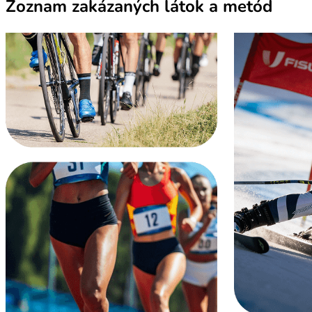
Zoznam zakázaných látok a metód