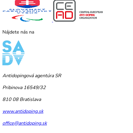
Nájdete nás na
Antidopingová agentúra SR
Pribinova 16549/32
810 08 Bratislava
www.antidoping.sk
office@antidoping.sk