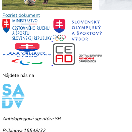
Pozrieť dokument
Nájdete nás na
Antidopingová agentúra SR
Pribinova 16549/32