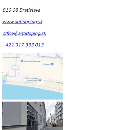
810 08 Bratislava
www.antidoping.sk
office@antidoping.sk
+421 917 333 013