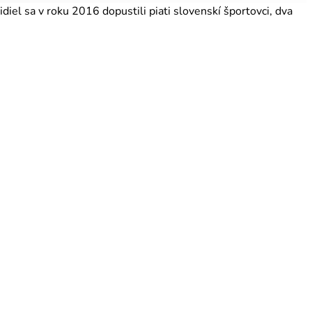
el sa v roku 2016 dopustili piati slovenskí športovci, dva