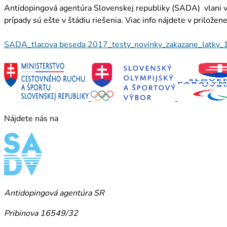
Antidopingová agentúra Slovenskej republiky (SADA) vlani vyk
prípady sú ešte v štádiu riešenia. Viac info nájdete v priložen
SADA_tlacova beseda 2017_testy_novinky_zakazane_latky
Nájdete nás na
Antidopingová agentúra SR
Pribinova 16549/32