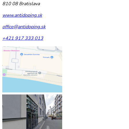
810 08 Bratislava
www.antidoping.sk
office@antidoping.sk
+421 917 333 013