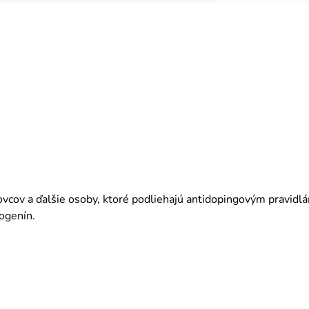
ovcov a ďalšie osoby, ktoré podliehajú antidopingovým pravidl
ogenín.