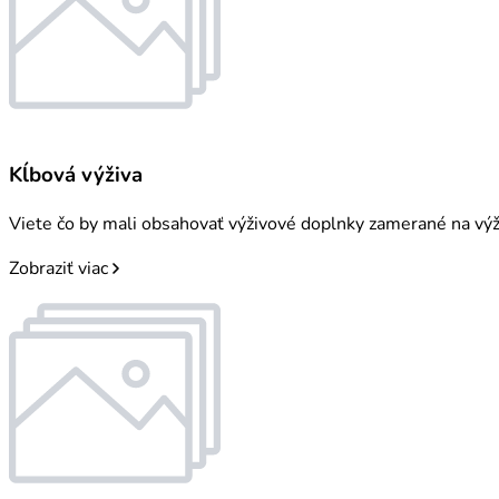
Kĺbová výživa
Viete čo by mali obsahovať výživové doplnky zamerané na výži
Zobraziť viac