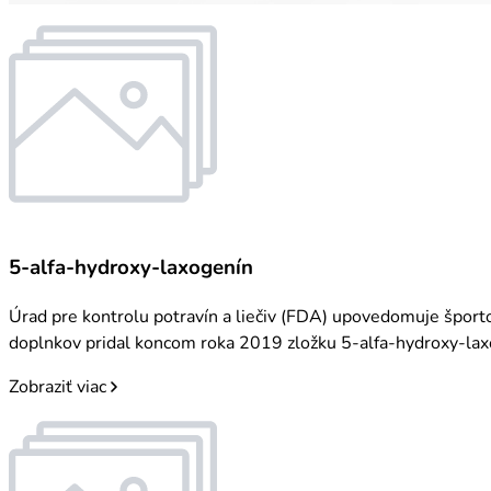
5-alfa-hydroxy-laxogenín
Úrad pre kontrolu potravín a liečiv (FDA) upovedomuje šport
doplnkov pridal koncom roka 2019 zložku 5-alfa-hydroxy-lax
Zobraziť viac