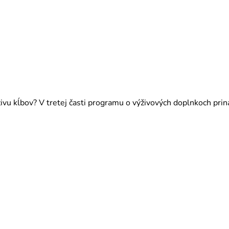
vu kĺbov? V tretej časti programu o výživových doplnkoch prin