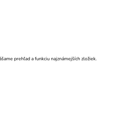
ášame prehľad a funkciu najznámejších zložiek.