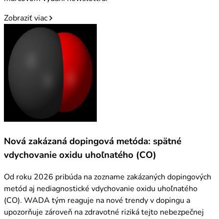
Zobraziť viac
Nová zakázaná dopingová metóda: spätné
vdychovanie oxidu uhoľnatého (CO)
Od roku 2026 pribúda na zozname zakázaných dopingových
metód aj nediagnostické vdychovanie oxidu uhoľnatého
(CO). WADA tým reaguje na nové trendy v dopingu a
upozorňuje zároveň na zdravotné riziká tejto nebezpečnej