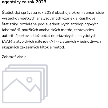
agentúry za rok 2023
Štatistická správa za rok 2023 obsahuje okrem sumarizácie
výsledkov všetkých analyzovaných vzoriek aj čiastkové
štatistiky, rozdelené podľa jednotlivých antidopingových
laboratórií, použitých analytických metód, testovacích
autorít, športov, a tiež počet nepriaznivých analytických
(AAF) a atypických nálezov (ATF) zistených v jednotlivých
skupinách zakázaných látok a metód.
Zobraziť viac