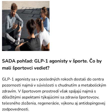
SADA pohľad: GLP-1 agonisty v športe. Čo by
mali športovci vedieť?
GLP-1 agonisty sa v posledných rokoch dostali do centra
pozornosti najmä v súvislosti s chudnutím a metabolickým
zdravím. V športovom prostredí však spájajú najmä s
dôležitými aspektami týkajúcimi sa zdravia športovcov,
telesného zloženia, regenerácie, výkonu aj antidopingovej
zodpovednosti.