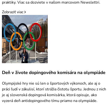
praktiky. Viac sa dozviete v našom marcovom Newslettri.
Zobraziť viac
Deň v živote dopingového komisára na olympiáde
Olympijské hry nie sú len o športových výkonoch, ale aj o
práci ľudí v zákulisí, ktorí strážia čistotu športu. Jednou z nich
je aj slovenská dopingová komisárka, ktorá opisuje, ako
vyzerá deň antidopingového tímu priamo na olympiáde.