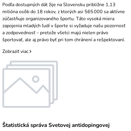
Podľa dostupných dát žije na Slovensku približne 1,13
milióna osôb do 18 rokov, z ktorých asi 565 000 sa aktívne
zúčastňuje organizovaného športu. Táto vysoká miera
zapojenia mladých ľudí v športe si vyžaduje našu pozornosť
a zodpovednosť – pretože všetci majú nielen právo
športovať, ale aj právo byť pri tom chránení a rešpektovaní.
Zobraziť viac
Štatistická správa Svetovej antidopingovej