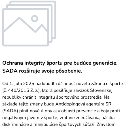
Ochrana integrity športu pre budúce generácie.
SADA rozširuje svoje pôsobenie.
Od 1. júla 2025 nadobudla účinnosť novela zákona o športe
(č. 440/2015 Z. z.), ktorá posilňuje záväzok Slovenskej
republiky chrániť integritu športového prostredia. Na
základe tejto zmeny bude Antidopingová agentúra SR
(SADA) plniť nové úlohy aj v oblasti prevencie a boja proti
negatívnym javom v športe, vrátane zneužívania, násilia,
diskriminácie a manipulácie športových súťaží. Zmyslom