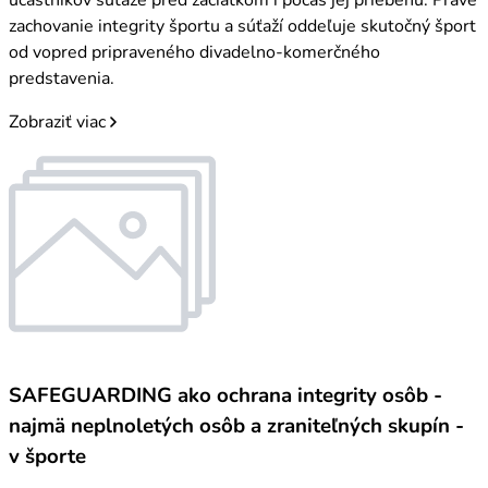
zachovanie integrity športu a súťaží oddeľuje skutočný šport
od vopred pripraveného divadelno-komerčného
predstavenia.
Zobraziť viac
SAFEGUARDING ako ochrana integrity osôb -
najmä neplnoletých osôb a zraniteľných skupín -
v športe