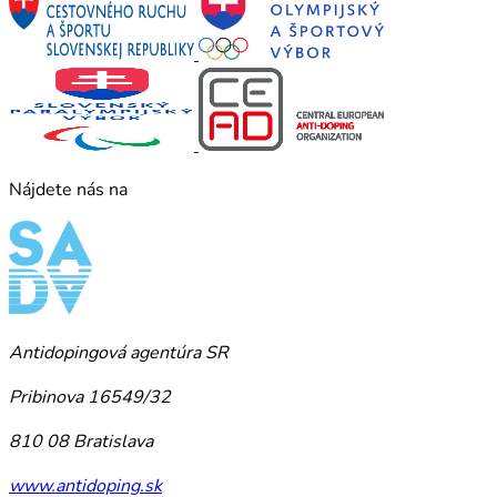
Nájdete nás na
Antidopingová agentúra SR
Pribinova 16549/32
810 08 Bratislava
www.antidoping.sk