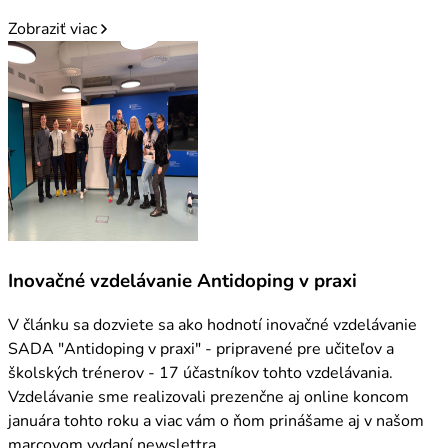
Zobraziť viac
Inovačné vzdelávanie Antidoping v praxi
V článku sa dozviete sa ako hodnotí inovačné vzdelávanie
SADA "Antidoping v praxi" - pripravené pre učiteľov a
školských trénerov - 17 účastníkov tohto vzdelávania.
Vzdelávanie sme realizovali prezenčne aj online koncom
januára tohto roku a viac vám o ňom prinášame aj v našom
marcovom vydaní newslettra.