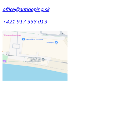
office@antidoping.sk
+421 917 333 013