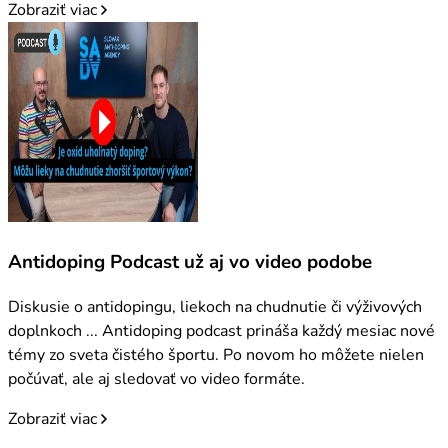
Zobraziť viac
Antidoping Podcast už aj vo video podobe
Diskusie o antidopingu, liekoch na chudnutie či výživových
doplnkoch ... Antidoping podcast prináša každý mesiac nové
témy zo sveta čistého športu. Po novom ho môžete nielen
počúvať, ale aj sledovať vo video formáte.
Zobraziť viac