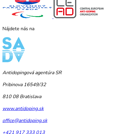
Nájdete nás na
Antidopingová agentúra SR
Pribinova 16549/32
810 08 Bratislava
www.antidoping.sk
office@antidoping.sk
+421 917 333 013