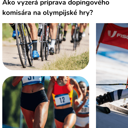
Ako vyzerá príprava dopingového
komisára na olympijské hry?